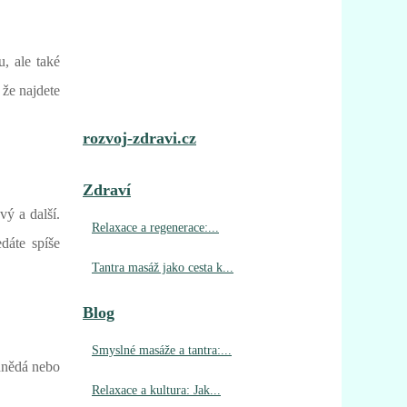
, ale také
, že najdete
rozvoj-zdravi.cz
Zdraví
vý a další.
Relaxace a regenerace:...
dáte spíše
Tantra masáž jako cesta k...
Blog
Smyslné masáže a tantra:...
hnědá nebo
Relaxace a kultura: Jak...