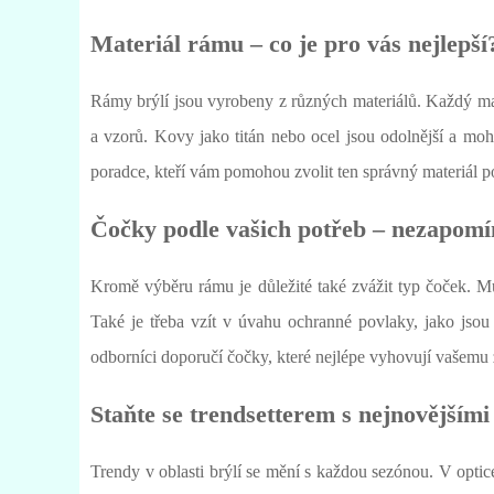
Materiál rámu – co je pro vás nejlepší
Rámy brýlí jsou vyrobeny z různých materiálů. Každý mate
a vzorů. Kovy jako titán nebo ocel jsou odolnější a mo
poradce, kteří vám pomohou zvolit ten správný materiál po
Čočky podle vašich potřeb – nezapomí
Kromě výběru rámu je důležité také zvážit typ čoček. M
Také je třeba vzít v úvahu ochranné povlaky, jako jsou
odborníci doporučí čočky, které nejlépe vyhovují vašemu 
Staňte se trendsetterem s nejnovějšími 
Trendy v oblasti brýlí se mění s každou sezónou. V opti