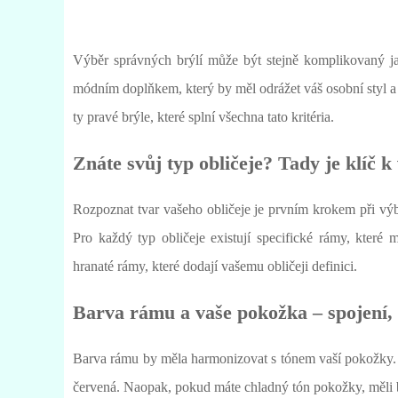
Výběr správných brýlí může být stejně komplikovaný ja
módním doplňkem, který by měl odrážet váš osobní styl a 
ty pravé brýle, které splní všechna tato kritéria.
Znáte svůj typ obličeje? Tady je klíč k
Rozpoznat tvar vašeho obličeje je prvním krokem při výběr
Pro každý typ obličeje existují specifické rámy, které 
hranaté rámy, které dodají vašemu obličeji definici.
Barva rámu a vaše pokožka – spojení, 
Barva rámu by měla harmonizovat s tónem vaší pokožky. 
červená. Naopak, pokud máte chladný tón pokožky, měli by