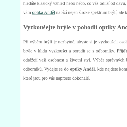
hledáte klasický vzhled nebo něco, co vás odliší od davu, 
vám
optika Anděl
nabízí nejen široké spektrum brýlí, ale 
Vyzkoušejte brýle v pohodlí optiky An
Při výběru brýlí je nezbytné, abyste si je vyzkoušeli os
brýle v klidu vyzkoušet a poradit se s odborníky. Přijďt
odrážejí vaši osobnost a životní styl. Výběr správných 
odborníků. Vydejte se do
optiky Anděl
, kde najdete kom
které jsou pro vás naprosto dokonalé.