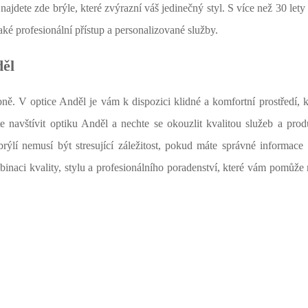
najdete zde brýle, které zvýrazní váš jedinečný styl. S více než 30 lety
také profesionální přístup a personalizované služby.
děl
obně. V optice Anděl je vám k dispozici klidné a komfortní prostředí,
e navštívit optiku Anděl a nechte se okouzlit kvalitou služeb a prod
brýlí nemusí být stresující záležitost, pokud máte správné informace
binaci kvality, stylu a profesionálního poradenství, které vám pomůže n